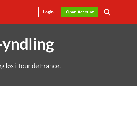
Login
Open Account
-yndling
 løs i Tour de France.