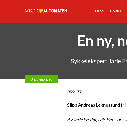
Casino
Bonus
En ny, 
Sykkelekspert Jarle F
Uncategorized
Bilde: TT
Slipp Andreas Leknessund fri
Av Jarle Fredagsvik, Betssons 