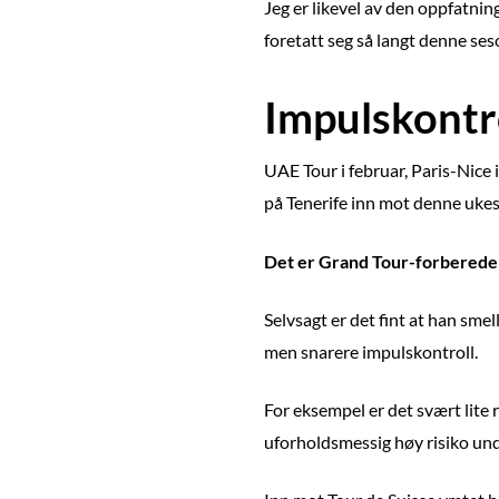
Jeg er likevel av den oppfatni
foretatt seg så langt denne se
Impulskontr
UAE Tour i februar, Paris-Nice
på Tenerife inn mot denne ukes
Det er Grand Tour-forberedels
Selvsagt er det fint at han sme
men snarere impulskontroll.
For eksempel er det svært lit
uforholdsmessig høy risiko und