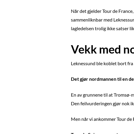
Når det gjelder Tour de France,
sammenliknbar med Leknessund sk
lagledelsen trolig ikke satser l
Vekk med n
Leknessund ble koblet bort fra 
Det gjør nordmannen til en det
En av grunnene til at Tromsø-ma
Den feilvurderingen gjør nok ikk
Men når vi ankommer Tour de Fr