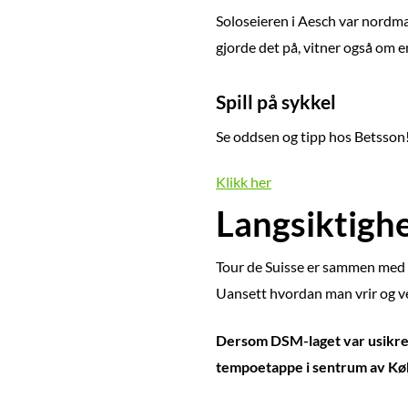
Soloseieren i Aesch var nordmann
gjorde det på, vitner også om e
Spill på sykkel
Se oddsen og tipp hos Betsson
Klikk her
Langsiktigh
Tour de Suisse er sammen med 
Uansett hvordan man vrir og ven
Dersom DSM-laget var usikre på
tempoetappe i sentrum av Køb