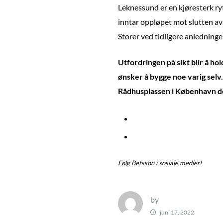
Leknessund er en kjøresterk rytt
inntar oppløpet mot slutten av
Storer ved tidligere anledninge
Utfordringen på sikt blir å hol
ønsker å bygge noe varig selv.
Rådhusplassen i København den
Følg Betsson i sosiale medier!
by
juni 17, 2022