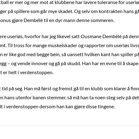
ball er mer og mer mot at klubbene har lavere toleranse for useriø
enger på spillere som går mye skadet. Og selv om kontrakten hans g
gsbonus gjøre Dembélé til en dyr mann denne sommeren.
ære useriøs, hvorfor har jeg likevel satt Ousmane Dembélé på denne 
emt. Til tross for mange muskelskader og rapporter om useriøs livss
Han er like god med begge bein, så uansett hvilken kant han spiller 
nlegg – og vende innover og gå på skudd. Han har en evne til å skap
 er helt i verdenstoppen.
t tid på seg. Han må først og fremst gå til en klubb som klarer å fi
en hans utenfor banen stemmer, så må han ta noen steg selv på de
elt i verdenstoppen dersom han kan gjøre disse tingene.