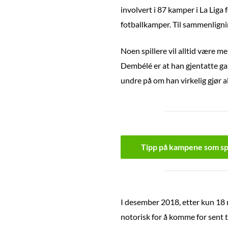
involvert i 87 kamper i La Liga
fotballkamper. Til sammenlignin
Noen spillere vil alltid være m
Dembélé er at han gjentatte gan
undre på om han virkelig gjør a
Tipp på kampene som spi
I desember 2018, etter kun 18 
notorisk for å komme for sent til