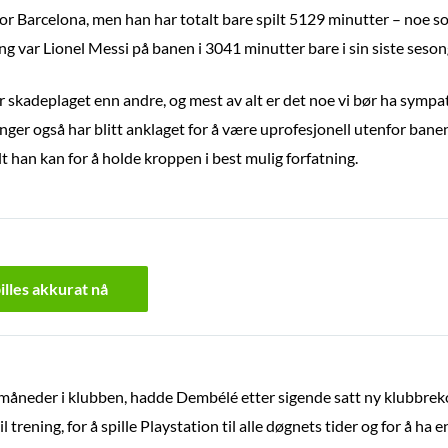
 for Barcelona, men han har totalt bare spilt 5129 minutter – noe so
g var Lionel Messi på banen i 3041 minutter bare i sin siste seson
er skadeplaget enn andre, og mest av alt er det noe vi bør ha symp
ger også har blitt anklaget for å være uprofesjonell utenfor banen,
lt han kan for å holde kroppen i best mulig forfatning.
lles akkurat nå
måneder i klubben, hadde Dembélé etter sigende satt ny klubbrekor
 trening, for å spille Playstation til alle døgnets tider og for å ha 