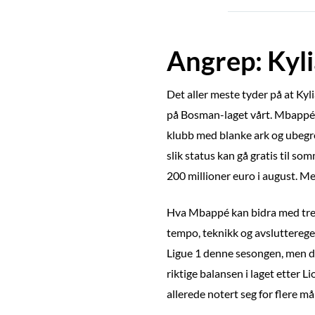
Angrep: Kyli
Det aller meste tyder på at Kyl
på Bosman-laget vårt. Mbappé e
klubb med blanke ark og ubegren
slik status kan gå gratis til so
200 millioner euro i august. Men
Hva Mbappé kan bidra med tren
tempo, teknikk og avslutteregen
Ligue 1 denne sesongen, men de
riktige balansen i laget etter 
allerede notert seg for flere m