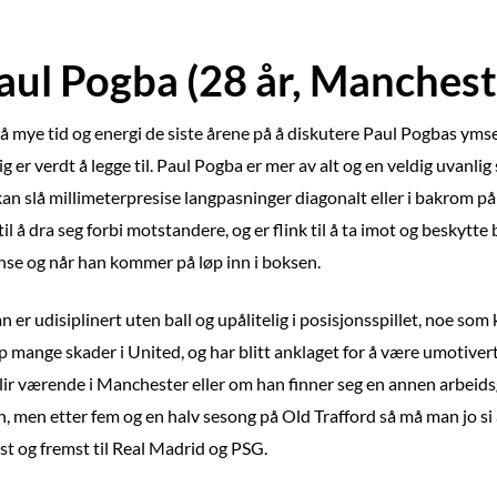
aul Pogba (28 år, Manchest
å mye tid og energi de siste årene på å diskutere Paul Pogbas ymse
g er verdt å legge til. Paul Pogba er mer av alt og en veldig uvanlig 
 kan slå millimeterpresise langpasninger diagonalt eller i bakrom p
l å dra seg forbi motstandere, og er flink til å ta imot og beskytte
anse og når han kommer på løp inn i boksen.
er udisiplinert uten ball og upålitelig i posisjonsspillet, noe som ka
 mange skader i United, og har blitt anklaget for å være umotivert
n blir værende i Manchester eller om han finner seg en annen arbeids
n, men etter fem og en halv sesong på Old Trafford så må man jo si
rst og fremst til Real Madrid og PSG.