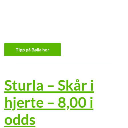
Tipp på Bølla her
Sturla – Skår i
hjerte – 8,00 i
odds