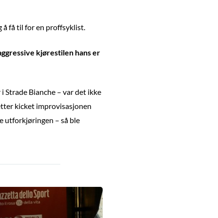
 få til for en proffsyklist.
aggressive kjørestilen hans er
 i Strade Bianche – var det ikke
etter kicket improvisasjonen
 utforkjøringen – så ble