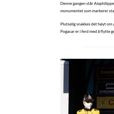
Denne gangen står Alaphilippe 
monumentet som markerer start
Plutselig snakkes det høyt om a
Pogacar er i ferd med å flytte g