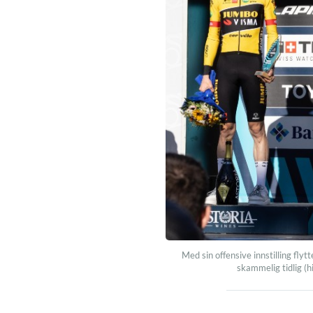
Med sin offensive innstilling fly
skammelig tidlig (hi