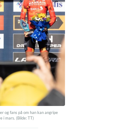
rter og fans på om han kan angripe
e i mars. (Bilde: TT)