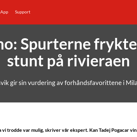
App
Support
: Spurterne frykte
stunt på rivieraen
vik gir sin vurdering av forhåndsfavorittene i M
a vi trodde var mulig, skriver vår ekspert. Kan Tadej Pogacar vi