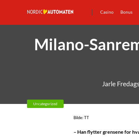
Casino
Bonus
Milano-Sanremo
Jarle Fredags
Uncategorized
Bilde: TT
– Han flytter grensene for hv