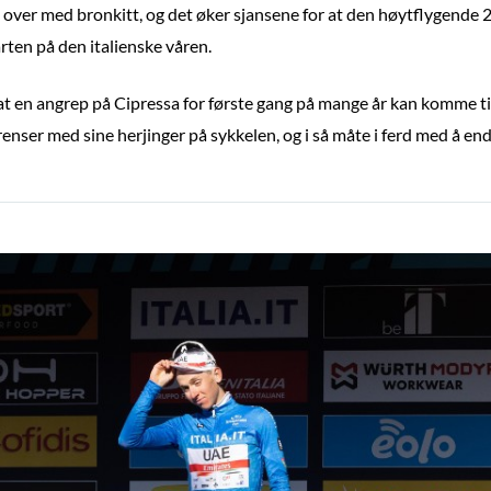
over med bronkitt, og det øker sjansene for at den høytflygende 23
en på den italienske våren.
t en angrep på Cipressa for første gang på mange år kan komme til 
renser med sine herjinger på sykkelen, og i så måte i ferd med å end