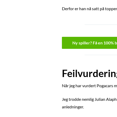
Derfor er han nå satt på topp
Ny spiller? Få en 100% 
Feilvurderi
Når jeg har vurdert Pogacars mu
Jeg trodde nemlig Julian Alaph
anledninger.