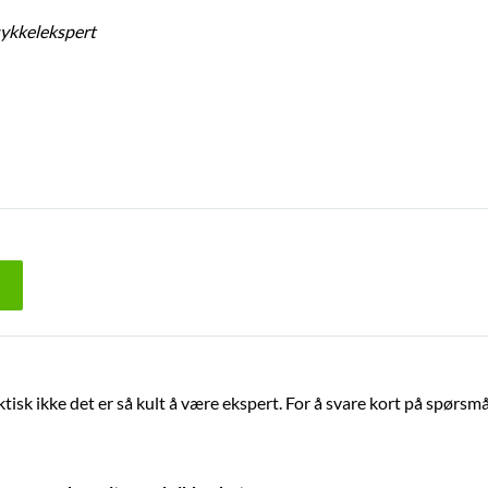
sykkelekspert
tisk ikke det er så kult å være ekspert. For å svare kort på spørsm