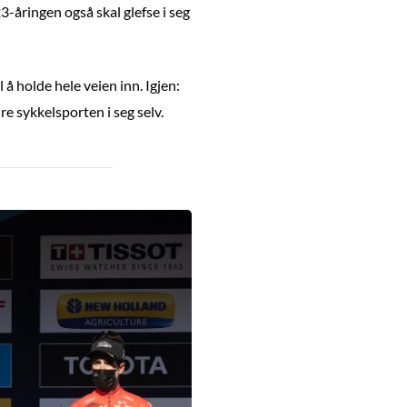
-åringen også skal glefse i seg
å holde hele veien inn. Igjen:
re sykkelsporten i seg selv.