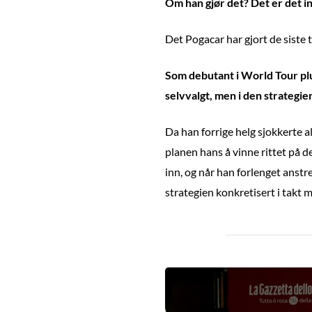
Om han gjør det? Det er det i
Det Pogacar har gjort de siste tr
Som debutant i World Tour pluk
selvvalgt, men i den strategie
Da han forrige helg sjokkerte al
planen hans å vinne rittet på 
inn, og når han forlenget anst
strategien konkretisert i takt 