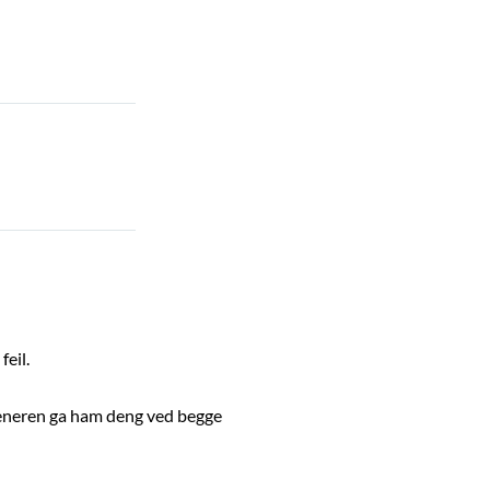
feil.
veneren ga ham deng ved begge