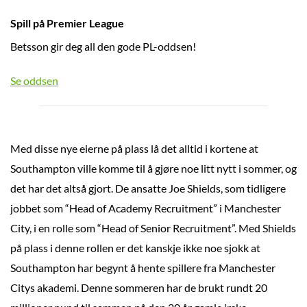
Spill på Premier League
Betsson gir deg all den gode PL-oddsen!
Se oddsen
Med disse nye eierne på plass lå det alltid i kortene at
Southampton ville komme til å gjøre noe litt nytt i sommer, og
det har det altså gjort. De ansatte Joe Shields, som tidligere
jobbet som “Head of Academy Recruitment” i Manchester
City, i en rolle som “Head of Senior Recruitment”. Med Shields
på plass i denne rollen er det kanskje ikke noe sjokk at
Southampton har begynt å hente spillere fra Manchester
Citys akademi. Denne sommeren har de brukt rundt 20