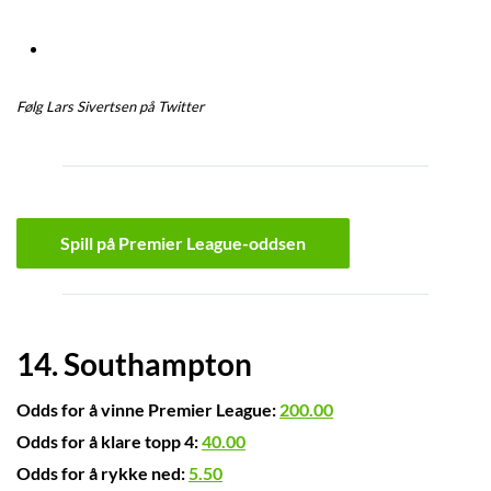
Twitter
Følg Lars Sivertsen på Twitter
Spill på Premier League-oddsen
14. Southampton
Odds for å vinne Premier League:
200.00
Odds for å klare topp 4:
40.00
Odds for å rykke ned:
5.50