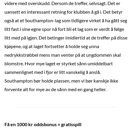
videre med overskudd. Dersom de treffer, selvsagt. Det er
uansett en interessant retning for klubben å gå i. Det betyr
også at et Southampton-lag som tidligere virket å ha gått seg
litt fast i sine egne spor nå fort bli et lag som er verdt å følge
litt med på igjen. Det betinger imidlertid at de treffer på disse
kjøpene, og at laget fortsetter å holde seg unna
nedrykkstrøbbel mens man venter på at ungdommen skal
blomstre. Hvor mye laget er styrket sånn umiddelbart
sammenlignet med i fjor er litt vanskelig å anslå.
Southampton bør holde plassen, men vi bør kanskje ikke
forvente alt for mye av de sånn med en gang heller.
Få en 1000 kr oddsbonus + gratisspill