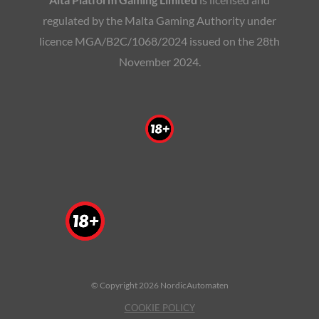
regulated by the Malta Gaming Authority under
licence MGA/B2C/1068/2024 issued on the 28th
November 2024.
© Copyright 2026 NordicAutomaten
COOKIE POLICY