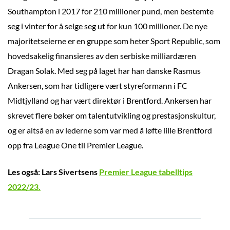
Southampton i 2017 for 210 millioner pund, men bestemte
seg i vinter for å selge seg ut for kun 100 millioner. De nye
majoritetseierne er en gruppe som heter Sport Republic, som
hovedsakelig finansieres av den serbiske milliardæren
Dragan Solak. Med seg på laget har han danske Rasmus
Ankersen, som har tidligere vært styreformann i FC
Midtjylland og har vært direktør i Brentford. Ankersen har
skrevet flere bøker om talentutvikling og prestasjonskultur,
og er altså en av lederne som var med å løfte lille Brentford
opp fra League One til Premier League.
Les også: Lars Sivertsens
Premier League tabelltips
2022/23.