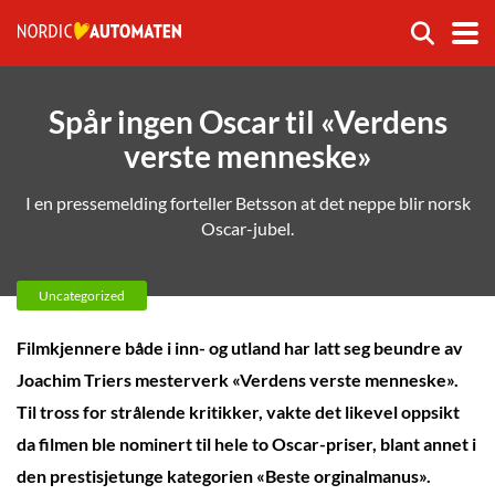
Spår ingen Oscar til «Verdens
verste menneske»
I en pressemelding forteller Betsson at det neppe blir norsk
Oscar-jubel.
Uncategorized
Filmkjennere både i inn- og utland har latt seg beundre av
Joachim Triers mesterverk «Verdens verste menneske».
Til tross for strålende kritikker, vakte det likevel oppsikt
da filmen ble nominert til hele to Oscar-priser, blant annet i
den prestisjetunge kategorien «Beste orginalmanus».