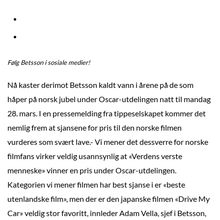
Følg Betsson i sosiale medier!
Nå kaster derimot Betsson kaldt vann i årene på de som
håper på norsk jubel under Oscar-utdelingen natt til mandag
28. mars. I en pressemelding fra tippeselskapet kommer det
nemlig frem at sjansene for pris til den norske filmen
vurderes som svært lave.- Vi mener det dessverre for norske
filmfans virker veldig usannsynlig at «Verdens verste
menneske» vinner en pris under Oscar-utdelingen.
Kategorien vi mener filmen har best sjanse i er «beste
utenlandske film», men der er den japanske filmen «Drive My
Car» veldig stor favoritt, innleder Adam Vella, sjef i Betsson,